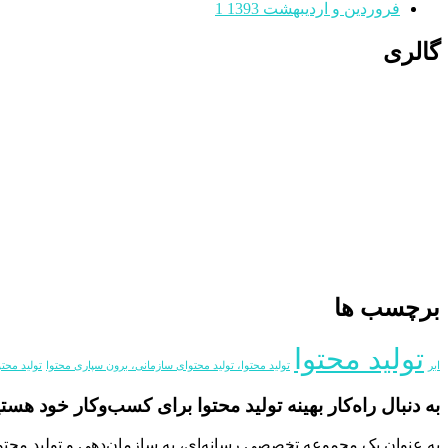
فروردین و اردیبهشت 1393
1
گالری
برچسب ها
تولید محتوا
ابر
تولید محتوا، تولید محتوای سازمانی، برون سپاری محتوا
تولید محت
به دنبال راه‌کار بهینه تولید محتوا برای کسب‌و‌کار خود هست
به عنوان یک مجموعه تخصصی رسانه‌ای، به سازمان‌دهی و تولید محت