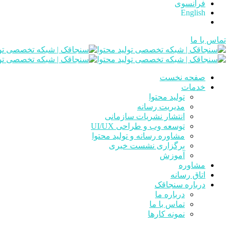
فرانسوی
English
تماس با ما
صفحه نخست
خدمات
تولید محتوا
مدیریت رسانه
انتشار نشریات سازمانی
توسعه وب و طراحی UI/UX
مشاوره رسانه و تولید محتوا
برگزاری نشست خبری
آموزش
مشاوره
اتاق رسانه
درباره سنجاقک
درباره ما
تماس با ما
نمونه کارها