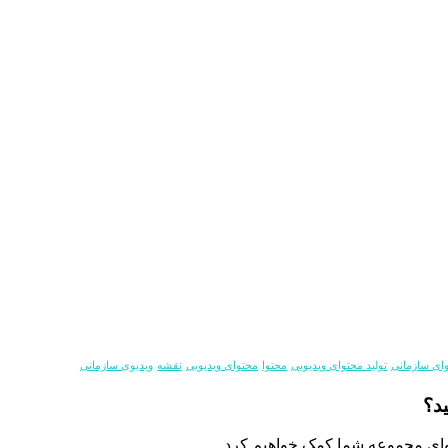
وای سازمانی
تولید محتوای ویدیویی
محتوا
محتوای ویدیویی
نقشه
ویدیوی سازمانی
ید؟
وای مجموعه شما کمک خواهیم کرد.