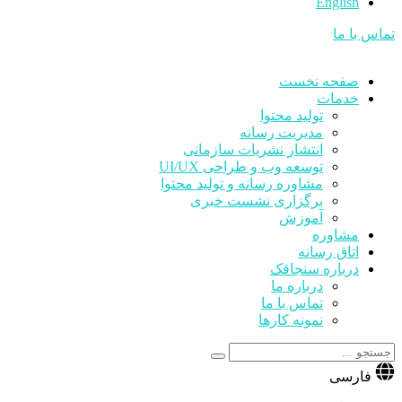
English
تماس با ما
صفحه نخست
خدمات
تولید محتوا
مدیریت رسانه
انتشار نشریات سازمانی
توسعه وب و طراحی UI/UX
مشاوره رسانه و تولید محتوا
برگزاری نشست خبری
آموزش
مشاوره
اتاق رسانه
درباره سنجاقک
درباره ما
تماس با ما
نمونه کارها
فارسی