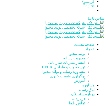
فرانسوی
English
تماس با ما
صفحه نخست
خدمات
تولید محتوا
مدیریت رسانه
انتشار نشریات سازمانی
توسعه وب و طراحی UI/UX
مشاوره رسانه و تولید محتوا
برگزاری نشست خبری
آموزش
مشاوره
اتاق رسانه
درباره سنجاقک
درباره ما
تماس با ما