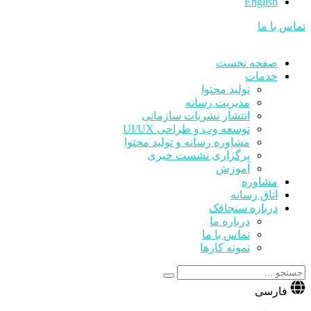
English
تماس با ما
صفحه نخست
خدمات
تولید محتوا
مدیریت رسانه
انتشار نشریات سازمانی
توسعه وب و طراحی UI/UX
مشاوره رسانه و تولید محتوا
برگزاری نشست خبری
آموزش
مشاوره
اتاق رسانه
درباره سنجاقک
درباره ما
تماس با ما
نمونه کارها
فارسی