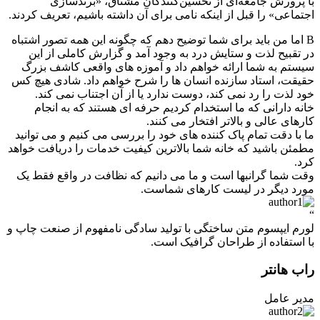
با پرورش جامعه‌ای از تحسین‌کنندگان مشتاق، «برندسازی
اجتماعی» را قبل از اینکه نامی برای آن داشته باشیم، تعریف کردند.
B
اما من باید برای شما توضیح دهم که چگونه این همه تصور اشتباه
در تقبیح لذت و ستایش درد به وجود آمد و گزارش کاملی از این
سیستم به شما ارائه خواهم داد و آموزه های واقعی کاشف بزرگ
حقیقت، استاد سازنده انسان ها را شرح خواهم داد. شادی هیچ کس
خود لذت را رد نمی کند، دوست ندارد یا از آن اجتناب نمی کند.
خانه دارانی که ما استخدام کردیم حرفه ای هستند که به انجام
کارهای عالی و بالاتر افتخار می کنند.
ما با دقت تمام پاک کننده های خود را بررسی می کنیم و می توانید
مطمئن باشید که خانه شما بالاترین کیفیت خدمات را دریافت خواهد
کرد.
وقت شما گرانبها است و ما می دانیم که نظافت در واقع فقط یک
مورد دیگر در لیست کارهای شماست.
“
لورم ایپسوم متن ساختگی با تولید سادگی نامفهوم از صنعت چاپ و
با استفاده از طراحان گرافیک است.
راب هانتر
مدیر عامل